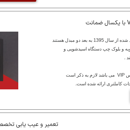
بسیار مهم است تمامی پکیج های دیواری تولید شده از سال 1395 به بعد دو مبدل هستند
ویه و بلوک چپ دستگاه اسیدشویی و
 .
سرویس های این مجموعه شامل سرویس فصلی ، سالیانه و سرویس VIP می باشد لازم به ذکر است
تعمیر و عیب یابی تخص