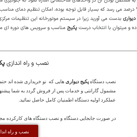
به مستقل بودن آن در واحدهای ساختمانی اشاره نمود که جلوگیری می 
این رقم به 95 درصد می رسد که بسیار قابل توجه بوده، امکان تنظیم دمای م
دیواری
بدست می آورید زیرا در سیستم موتورخانه این تنظیمات مرکزی ب
وده و میتوان با انتخاب درست
پکیج
مناسب و سرویس های دوره ای منظم
نصب و راه اندازی
پک
نصب دستگاه
پکیج دیواری
هایی که نو خریداری شده اند حتما
مشمول گارانتی و خدمات پس از فروش گردد به شما پیشنهاد م
عملکرد اولیه دستگاه اطمنیان کامل حاصل نمائید.
در صورت جابجایی دستگاه و نصب دستگاه های کارکرده مجموع
نصب و راه اندا