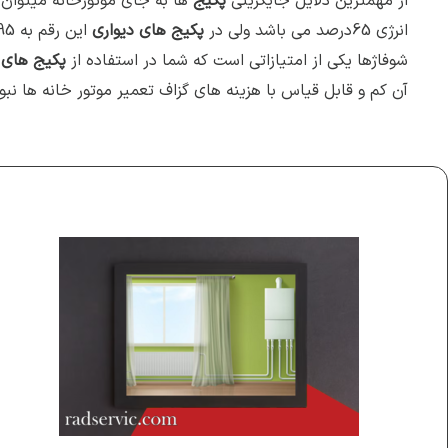
از مهمترین دلایل جایگزینی
پکیج
ها به جای موتورخانه میتوان 
انرژی 65درصد می باشد ولی در
پکیج های دیواری
شوفاژها یکی از امتیازاتی است که شما در استفاده از
پکیج های 
آن کم و قابل قیاس با هزینه های گزاف تعمیر موتور خانه ها نب