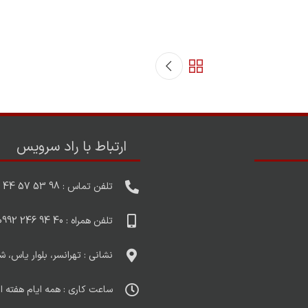
ارتباط با راد سرویس
تلفن تماس : 98 53 57 44 021
تلفن همراه : 40 94 246 0992
نشانی : تهرانسر، بلوار یاس
ساعت کاری : همه ایام هفته از ساعت