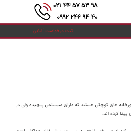
98 53 57 44 021
40 94 246 0992
ثبت درخواست آنلاین
رخانه های کوچکی هستند که دارای سیستمی پیچیده ولی در
پیدا کرده اند.