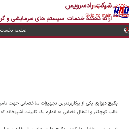
شرکت رادسرویس
Skip to navigation
Skip to main content
ارائه دهنده
خدمات سیستم های سرمایشی و گرما
صفحه نخست
پکیج دیواری
یکی از پرکاربردترین تجهیزات ساختمانی جهت تام
قالب کوچکتر و اشغال فضایی به اندازه یک کابینت آشپزخانه که ام