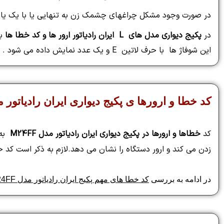
در صورت وجود مشکل چراغهای چشمک زن به تنهایی یا با یک یا دو
در
پکیج دیواری مدل های L ایران رادیاتور
ارور ها و کد خطا ها
به
این شوفاژ ها با حرف لاتین E و یک عدد نمایش داده می شود .
کد خطا و ارورها ی پکیج دیواری ایران رادیاتور مدل F
کد
خطاها و ارورها در پکیج دیواری ایران رادیاتور مدل M24FF
به ص
زدن می کند و ارور دستگاه را نشان می دهد.
لازم به ذکر است کد 
در ادامه به بررسی
کد خطا های مهم پکیج ایران رادیاتور مدل M24FF و ECO