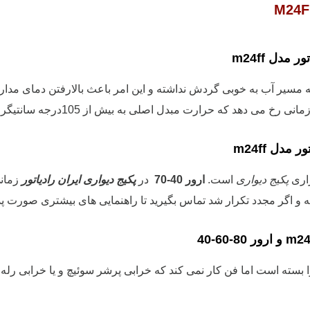
 رخ می دهد که حرارت مبدل اصلی به بیش از 105درجه سانتیگراد برسد که این امر موجب عمل کردن ترموستات ایمنی می شود.
زاری
پکیج دیواری
است.
ارور 40-
70
در
پکیج دیواری ایران رادیاتور
 بشه و اگر مجدد تکرار شد تماس بگیرید تا راهنمایی های بیشتری صورت پذ
بسته است اما فن کار نمی کند که خرابی پرشر سوئیچ و یا خرابی رله 