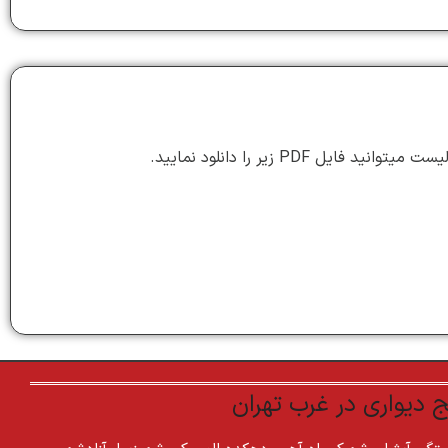
انید فایل PDF زیر را دانلود نمایید.
دیواری در غرب تهران