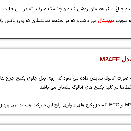
 چراغ دیگر همزمان روشن شده و چشمک میزنند که در این حالت نمایا
 صورت
دیجیتال
می باشد و که در صفحه نمایشگری که روی باکس
پک
M24F
ورت آنالوگ نمایش داده می شود که روی پنل جلوی پکیج چراغ های LED روی اعد
خطاها در کلیه پکیج های آنالوگ یکسان می باشد.
که جز پکیج های دیواری رایج این شرکت هستند،
می پردازی