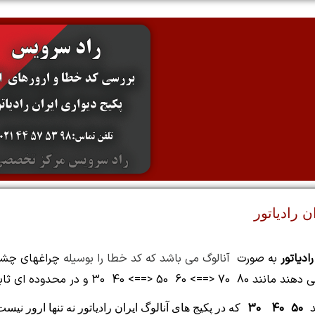
 رادیاتور
به صورت
آنالوگ می باشد که کد خطا را بوسیله
چراغهای چشمک
حدوده ای ثابت می شوند.
د
50 40 30
که در پکیج های آنالوگ ایران رادیاتور نه تنها ارور ن