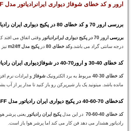
ارور و کد خطای شوفاژ دیواری ایرانرادیاتور مدل M24FF
بررسی ارور 70 و کد خطای 80 در پکیج دیواری ایران رادیاتور مدل m24ff
بررسی
ارور 70 در پکیج دیواری ایرانرادیاتور
درجه سانتی گراد می باشد.و
کد خطای 80
در
پکیج مدل m24ff
نیز زمانی
کد خطای 40-30 و ارور70-40 در شوفاژدیواری ایران رادیاتور مدل m24ff
کد خطای 30
-
40
مربوط به برد الکترونیک
شوفاژ
و ایرادات نرم اف
مانده باشد. میتونید یک بار شیرپرکن رو باز کنید تا مدار پر از آب
کدخطای 70-60-40 در پکیج دیواری ایران رادیاتور مدل m24FF و ارور 80-60-40
کد خطای 40-60-70
در این مدل
پکیج ایران رادیاتور
یعنی پرشر هوا 
رادیاتور هشدار می دهد فن کار می کند اما پرشر هوا باز است.