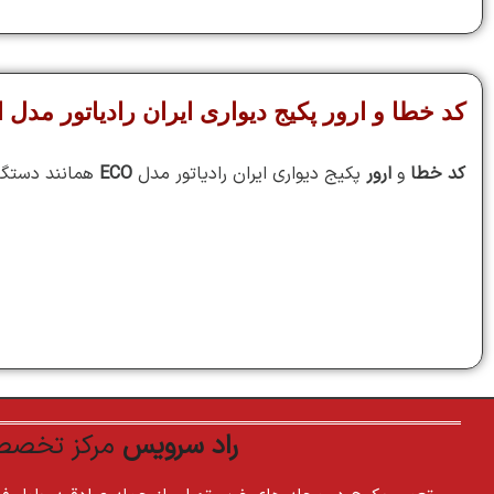
کد خطا و ارور پکیج دیواری ایران رادیاتور مدل اکو 
کد خطا
و
ارور
پکیج دیواری ایران رادیاتور مدل
ECO
همانند دستگا
راد سرویس
مرکز تخصصی 