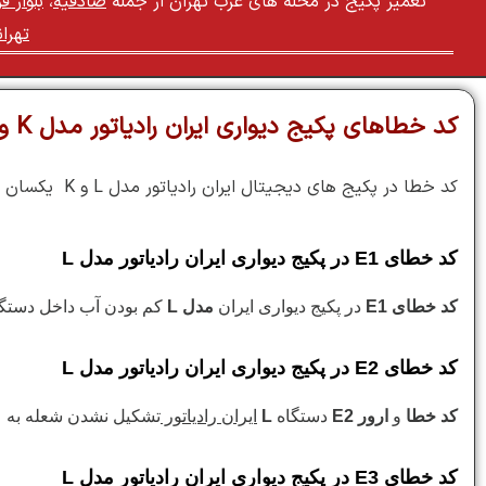
تعمیر پکیج در محله های غرب تهران از جمله
صادقیه
،
بلوار 
تهرا
کد خطاهای پکیج دیواری ایران رادیاتور مدل K و L
کد خطا در پکیج های دیجیتال ایران رادیاتور مدل L و K یکسان می باشد .با حرف لاتین E و یک عدد نمایش داده می شود که به صورت زیر می باشد
کد خطای E1 در پکیج دیواری ایران رادیاتور مدل L
کد خطای E1
در پکیج دیواری ایران
مدل L
کم بودن آب داخل دستگا
کد خطای E2 در پکیج دیواری ایران رادیاتور مدل L
کد خطا
و
ارور E2
دستگاه
L
ایران رادیاتور
تشکیل نشدن شعله به ع
کد خطای E3 در پکیج دیواری ایران رادیاتور مدل L