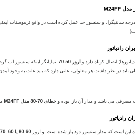
ت).
تورها) اتصال کوتاه دارد و
ارور 50
-
70
نمایانگر اینکه سنسور آب گرم
ید در نظر داشت هر معلولی، علتی دارد که باید علت به وجود آمدن
مصرفی می باشد و مدار آن باز بوده و
خطای 70-80 مدل M24FF
مر
ه این است که مدار سنسور دود باز شده است و ارور
60-80
یا
60 -70