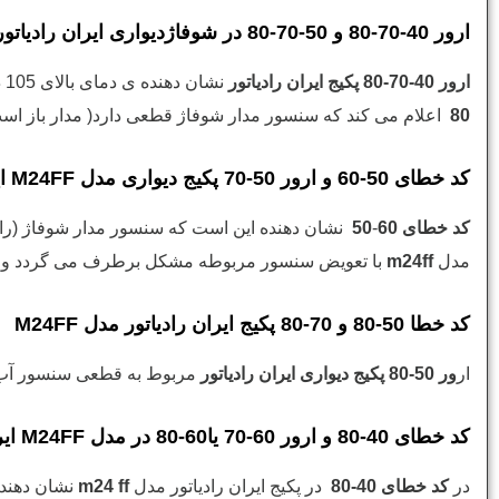
ارور 40-70-80 و 50-70-80 در شوفاژدیواری ایران رادیاتور مدل M24FF
ارور 40-70-80 پکیج ایران رادیاتور
نشان دهنده ی دمای بالای 105 درجه سانتیگراد و سنسور حد عمل کرده است در واقع ترموستات ایمنی قطع کرده ولی شوفاژ دمای معمولی دارد . و
80
اعلام می کند که سنسور مدار شوفاژ قطعی دارد( مدار باز اس
کد خطای 50-60 و ارور 50-70 پکیج دیواری مدل M24FF ایران رادیاتور
کد خطای 60
-
50
نشان دهنده این است که سنسور مدار شوفاژ (رادیا
مدل
m24ff
با تعویض سنسور مربوطه مشکل برطرف می گردد ولی با
کد خطا 50-80 و 70-80 پکیج ایران رادیاتور مدل M24FF
ار
ور 50-80 پکیج دیواری ایران رادیاتور
مربوط به قطعی سنسور آب 
کد خطای 40-80 و ارور 60-70 یا60-80 در مدل M24FF ایران رادیاتور
در
کد خطای 40-80
در پکیج ایران رادیاتور مدل
m24 ff
نشان دهند